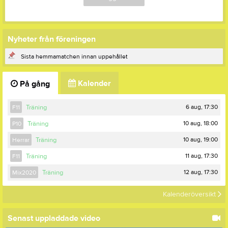
Nyheter från föreningen
Sista hemmamatchen innan uppehållet
Kalender
På gång
6 aug, 17:30
F11
Träning
10 aug, 18:00
P10
Träning
10 aug, 19:00
Herrar
Träning
11 aug, 17:30
F11
Träning
12 aug, 17:30
Mix2020
Träning
Kalenderöversikt
Senast uppladdade video