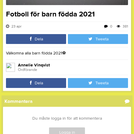
Fotboll för barn födda 2021
23 apr
0
381
Dela
Tweeta
Välkomna alla barn födda 2021
⚽
Annelie Vinqvist
Ordförande
Dela
Tweeta
Kommentera
Du måste logga in för att kommentera
Logga in