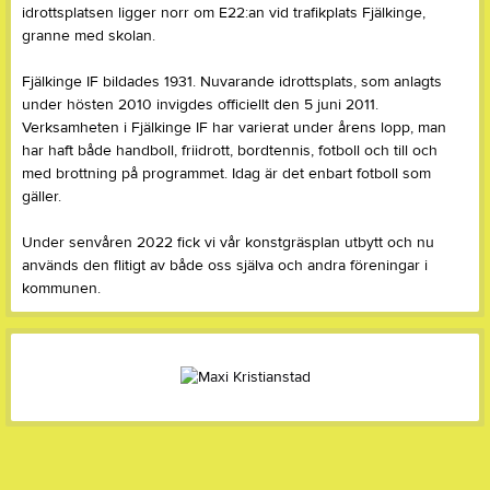
idrottsplatsen ligger norr om E22:an vid trafikplats Fjälkinge,
granne med skolan.
Fjälkinge IF bildades 1931. Nuvarande idrottsplats, som anlagts
under hösten 2010 invigdes officiellt den 5 juni 2011.
Verksamheten i Fjälkinge IF har varierat under årens lopp, man
har haft både handboll, friidrott, bordtennis, fotboll och till och
med brottning på programmet. Idag är det enbart fotboll som
gäller.
Under senvåren 2022 fick vi vår konstgräsplan utbytt och nu
används den flitigt av både oss själva och andra föreningar i
kommunen.