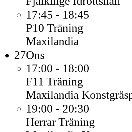
Fjälkinge Idrottshall
17:45 - 18:45
P10
Träning
Maxilandia
27
Ons
17:00 - 18:00
F11
Träning
Maxilandia Konstgräs
19:00 - 20:30
Herrar
Träning