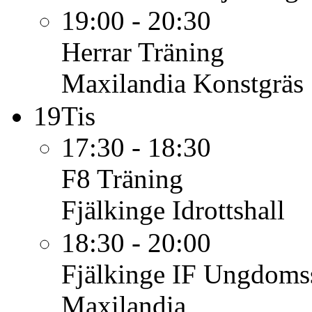
19:00 - 20:30
Herrar
Träning
Maxilandia Konstgräs
19
Tis
17:30 - 18:30
F8
Träning
Fjälkinge Idrottshall
18:30 - 20:00
Fjälkinge IF
Ungdomss
Maxilandia