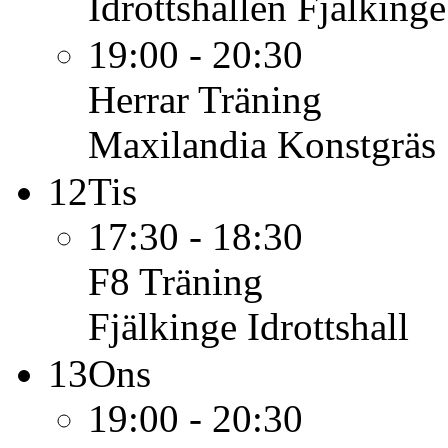
Idrottshallen Fjälkinge
19:00 - 20:30
Herrar
Träning
Maxilandia Konstgräs
12
Tis
17:30 - 18:30
F8
Träning
Fjälkinge Idrottshall
13
Ons
19:00 - 20:30