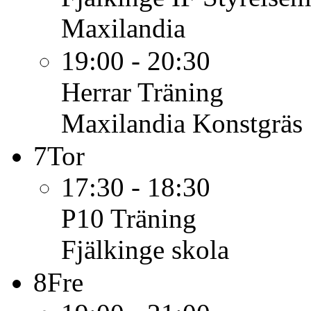
Maxilandia
19:00 - 20:30
Herrar
Träning
Maxilandia Konstgräs
7
Tor
17:30 - 18:30
P10
Träning
Fjälkinge skola
8
Fre