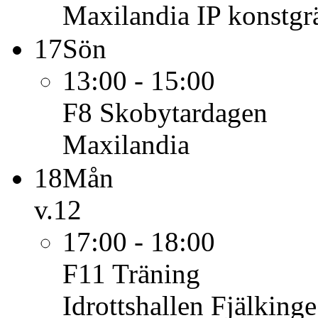
Maxilandia IP konstgr
17
Sön
13:00 - 15:00
F8
Skobytardagen
Maxilandia
18
Mån
v.12
17:00 - 18:00
F11
Träning
Idrottshallen Fjälkinge