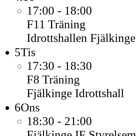
17:00 - 18:00
F11
Träning
Idrottshallen Fjälkinge
5
Tis
17:30 - 18:30
F8
Träning
Fjälkinge Idrottshall
6
Ons
18:30 - 21:00
Fjälkinge IF
Styrelsem