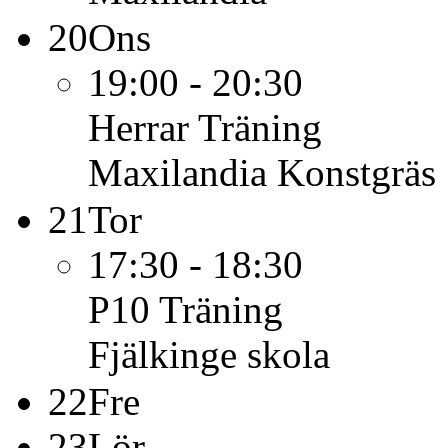
20
Ons
19:00 - 20:30
Herrar
Träning
Maxilandia Konstgräs
21
Tor
17:30 - 18:30
P10
Träning
Fjälkinge skola
22
Fre
23
Lör