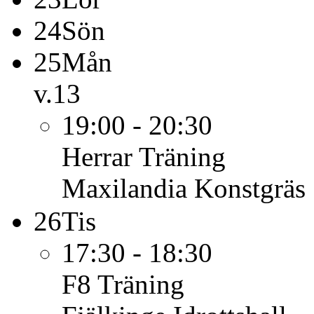
24
Sön
25
Mån
v.13
19:00 - 20:30
Herrar
Träning
Maxilandia Konstgräs
26
Tis
17:30 - 18:30
F8
Träning